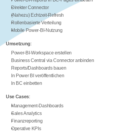
Direkter Connector
(Nahezu) Echtzeit-Refresh
Rollenbasierte Verteilung
Mobile Power-BI-Nutzung
Umsetzung
:
Power-BI-Workspace erstellen
Business Central via Connector anbinden
Reports/Dashboards bauen
In Power BI veröffentlichen
In BC einbetten
Use Cases
:
Management-Dashboards
Sales Analytics
Finanzreporting
Operative KPIs