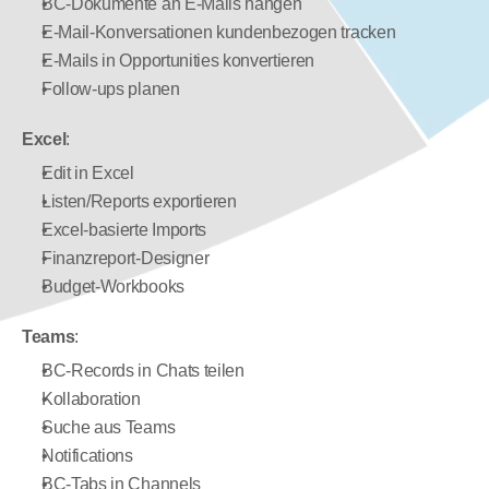
BC-Dokumente an E-Mails hängen
E-Mail-Konversationen kundenbezogen tracken
E-Mails in Opportunities konvertieren
Follow-ups planen
Excel
:
Edit in Excel
Listen/Reports exportieren
Excel-basierte Imports
Finanzreport-Designer
Budget-Workbooks
Teams
:
BC-Records in Chats teilen
Kollaboration
Suche aus Teams
Notifications
BC-Tabs in Channels