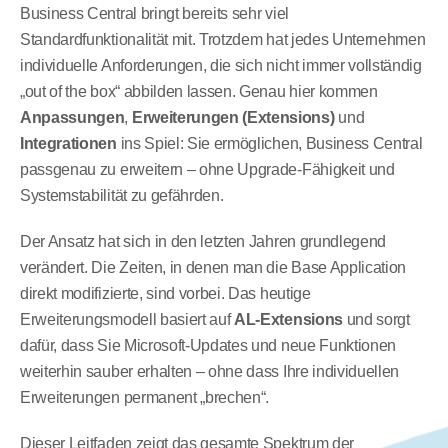
Business Central bringt bereits sehr viel 
Standardfunktionalität mit. Trotzdem hat jedes Unternehmen 
individuelle Anforderungen, die sich nicht immer vollständig 
„out of the box“ abbilden lassen. Genau hier kommen 
Anpassungen
, 
Erweiterungen (Extensions)
 und 
Integrationen
 ins Spiel: Sie ermöglichen, Business Central 
passgenau zu erweitern – ohne Upgrade-Fähigkeit und 
Systemstabilität zu gefährden.
Der Ansatz hat sich in den letzten Jahren grundlegend 
verändert. Die Zeiten, in denen man die Base Application 
direkt modifizierte, sind vorbei. Das heutige 
Erweiterungsmodell basiert auf 
AL-Extensions
 und sorgt 
dafür, dass Sie Microsoft-Updates und neue Funktionen 
weiterhin sauber erhalten – ohne dass Ihre individuellen 
Erweiterungen permanent „brechen“.
Dieser Leitfaden zeigt das gesamte Spektrum der 