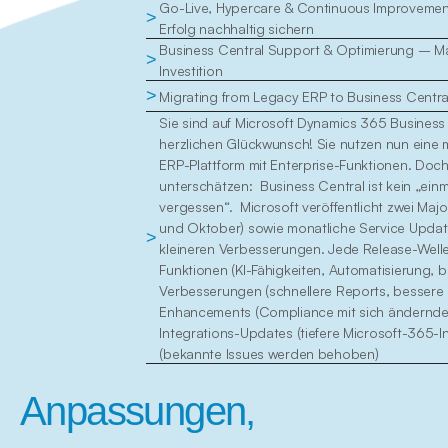
Go-Live, Hypercare & Continuous Improvement
>
Erfolg nachhaltig sichern
Business Central Support & Optimierung – Max
>
Investition
>
Migrating from Legacy ERP to Business Centr
Sie sind auf Microsoft Dynamics 365 Business
herzlichen Glückwunsch! Sie nutzen nun eine m
ERP-Plattform mit Enterprise-Funktionen. Doch
unterschätzen:  Business Central ist kein „einm
vergessen“.  Microsoft veröffentlicht zwei Majo
und Oktober) sowie monatliche Service Update
>
kleineren Verbesserungen. Jede Release-Welle 
Funktionen (KI-Fähigkeiten, Automatisierung, 
Verbesserungen (schnellere Reports, bessere S
Enhancements (Compliance mit sich ändernden
Integrations-Updates (tiefere Microsoft-365-Int
(bekannte Issues werden behoben)
Anpassungen, 