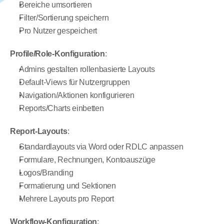
Bereiche umsortieren
Filter/Sortierung speichern
Pro Nutzer gespeichert
Profile/Role-Konfiguration
:
Admins gestalten rollenbasierte Layouts
Default-Views für Nutzergruppen
Navigation/Aktionen konfigurieren
Reports/Charts einbetten
Report-Layouts
:
Standardlayouts via Word oder RDLC anpassen
Formulare, Rechnungen, Kontoauszüge
Logos/Branding
Formatierung und Sektionen
Mehrere Layouts pro Report
Workflow-Konfiguration
: