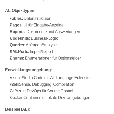
AL-Objekttypen
:
Tables
: Datenstrukturen
Pages
: UI für Eingabe/Anzeige
Reports
: Dokumente und Auswertungen
Codeunits
: Business-Logik
Queries
: Abfragen/Analyse
XMLPorts
: Import/Export
Enums
: Enumerationen für Optionsfelder
Entwicklungsumgebung
:
Visual Studio Code mit AL Language Extension
IntelliSense, Debugging, Compilation
Git/Azure DevOps für Source Control
Docker-Container für lokale Dev-Umgebungen
Beispiel (AL)
: