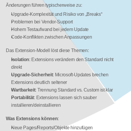
Änderungen führen typischerweise zu:
Upgrade-Komplexität und Risiko von „Breaks“
Problemen bei Vendor-Support
Hohem Testaufwand bei jedem Update
Code-Konflikten zwischen Anpassungen
Das Extension-Modell löst diese Themen:
Isolation
: Extensions verändern den Standard nicht 
direkt
Upgrade-Sicherheit
: Microsoft-Updates brechen 
Extensions deutlich seltener
Wartbarkeit
: Trennung Standard vs. Custom ist klar
Portabilität
: Extensions lassen sich sauber 
installieren/deinstallieren
Was Extensions können
:
Neue Pages/Reports/Objekte hinzufügen