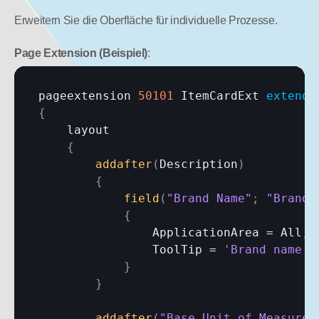
Erweitern Sie die Oberfläche für individuelle Prozesse.
Page Extension (Beispiel)
:
pageextension 
50101
 ItemCardExt 
extends
{
layout
{
addafter
(
Description
)
{
field
(
"Brand Name"
;
"Brand 
{
ApplicationArea
 = 
All
;
ToolTip
 = 
'Brand name f
}
}
addafter
(
"Base Unit of Measure"