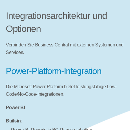
Integrationsarchitektur und 
Optionen
Verbinden Sie Business Central mit externen Systemen und 
Services.
Power-Platform-Integration
Die Microsoft Power Platform bietet leistungsfähige Low-
Code/No-Code-Integrationen.
Power BI
Built-in
:
Power-BI-Reports in BC-Pages einbetten